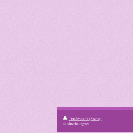
Druckversion
|
Sitemap
© Abrechnungsfee