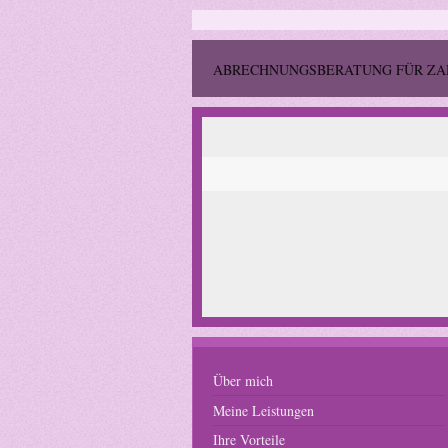
ABRECHNUNGSBERATUNG FÜR Z
Über mich
Meine Leistungen
Ihre Vorteile