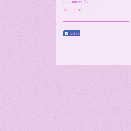
oder nutzen Sie mein
Kontaktformular
.
Teilen