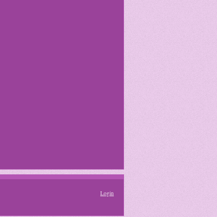
Login