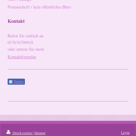
Postanschrift / kein öffentliches Büro
Kontakt
Rufen Sie einfach an
017676790918
oder nutzen Sie mein
Kontaktformular
.
Teilen
Login
Druckversion
|
Sitemap